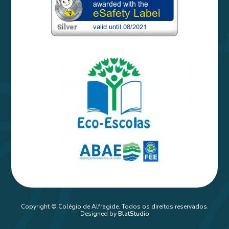
Copyright © Colégio de Alfragide. Todos os direitos reservados.
Designed by
BlatStudio