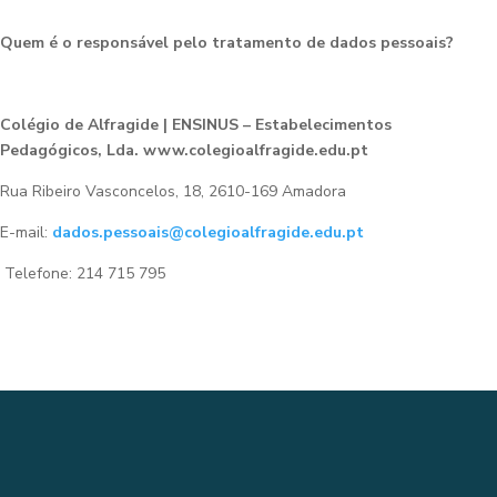
Quem é o responsável pelo tratamento de dados pessoais?
Colégio de Alfragide | ENSINUS – Estabelecimentos
Pedagógicos, Lda. www.colegioalfragide.edu.pt
Rua Ribeiro Vasconcelos, 18, 2610-169 Amadora
E-mail:
dados.pessoais@colegioalfragide.edu.pt
Telefone: 214 715 795