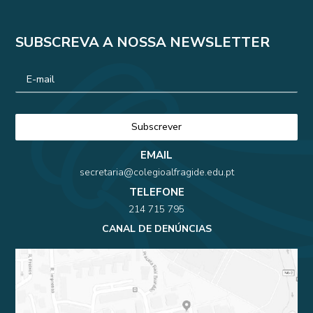
SUBSCREVA A NOSSA NEWSLETTER
EMAIL
secretaria@colegioalfragide.edu.pt
TELEFONE
214 715 795
CANAL DE DENÚNCIAS