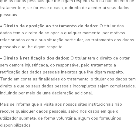
que os dados pessoais que lhe digam respeito são ou não objecto de
tratamento e, se for esse o caso, o direito de aceder ai seus dados
pessoais.
• Direito de oposição ao tratamento de dados:
O titular dos
dados tem o direito de se opor a qualquer momento, por motivos
relacionados com a sua situação particular, ao tratamento dos dados
pessoais que lhe digam respeito.
• Direito à retificação dos dados:
O titular tem o direito de obter,
sem demora injustificada, do responsável pelo tratamento a
retificação dos dados pessoais inexatos que lhe digam respeito.
Tendo em conta as finalidades do tratamento, o titular dos dados tem
direito a que os seus dados pessoais incompletos sejam completados,
incluindo por meio de uma declaração adicional.
Mais se informa que a visita aos nossos sites institucionais não
recolhe quaisquer dados pessoais, salvo nos casos em que o
utilizador submete, de forma voluntária, algum dos formulários
disponibilizados.