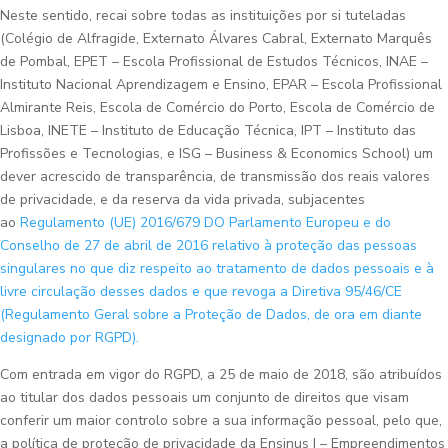
Neste sentido, recai sobre todas as instituições por si tuteladas
(Colégio de Alfragide, Externato Álvares Cabral, Externato Marquês
de Pombal, EPET – Escola Profissional de Estudos Técnicos, INAE –
Instituto Nacional Aprendizagem e Ensino, EPAR – Escola Profissional
Almirante Reis, Escola de Comércio do Porto, Escola de Comércio de
Lisboa, INETE – Instituto de Educação Técnica, IPT – Instituto das
Profissões e Tecnologias, e ISG – Business & Economics School) um
dever acrescido de transparência, de transmissão dos reais valores
de privacidade, e da reserva da vida privada, subjacentes
ao
Regulamento (UE) 2016/679 DO Parlamento Europeu e do
Conselho de 27 de abril de 2016 relativo à proteção das pessoas
singulares no que diz respeito ao tratamento de dados pessoais e à
livre circulação desses dados e que revoga a Diretiva 95/46/CE
(Regulamento Geral sobre a Proteção de Dados, de ora em diante
designado por RGPD).
Com entrada em vigor do RGPD, a 25 de maio de 2018, são atribuídos
ao titular dos dados pessoais um conjunto de direitos que visam
conferir um maior controlo sobre a sua informação pessoal, pelo que,
a política de proteção de privacidade da Ensinus I – Empreendimentos