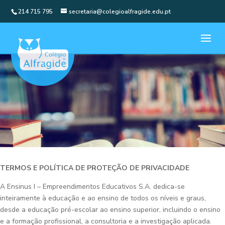
214 715 795
secretaria@colegioalfragide.edu.pt
TERMOS E POLÍTICA DE PROTEÇÃO DE PRIVACIDADE
A Ensinus I – Empreendimentos Educativos S.A. dedica-se
inteiramente à educação e ao ensino de todos os níveis e graus,
desde a educação pré-escolar ao ensino superior, incluindo o ensino
e a formação profissional, a consultoria e a investigação aplicada.