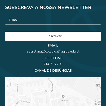
SUBSCREVA A NOSSA NEWSLETTER
EMAIL
secretaria@colegioalfragide.edu.pt
TELEFONE
214 715 795
CANAL DE DENÚNCIAS