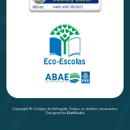
Copyright © Colégio de Alfragide. Todos os direitos reservados.
Designed by
BlatStudio