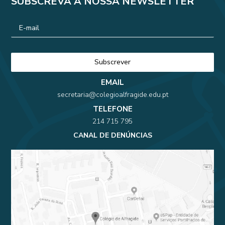
SUBSCREVA A NOSSA NEWSLETTER
EMAIL
secretaria@colegioalfragide.edu.pt
TELEFONE
214 715 795
CANAL DE DENÚNCIAS