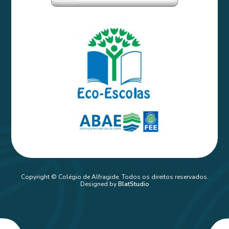
Copyright © Colégio de Alfragide. Todos os direitos reservados.
Designed by
BlatStudio