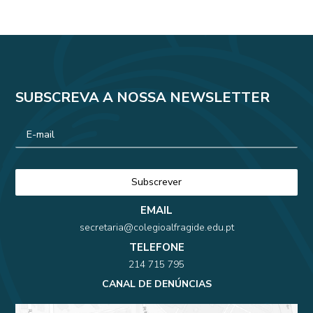
SUBSCREVA A NOSSA NEWSLETTER
EMAIL
secretaria@colegioalfragide.edu.pt
TELEFONE
214 715 795
CANAL DE DENÚNCIAS