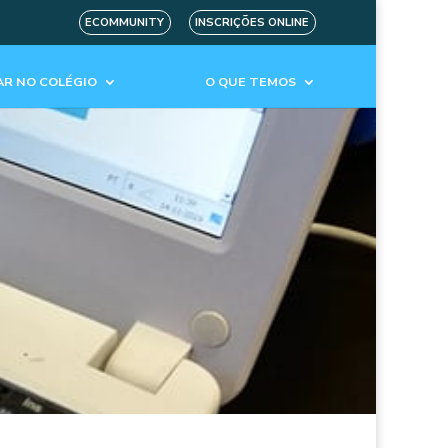
ECOMMUNITY
INSCRIÇÕES ONLINE
R NO COLÉGIO
O QUE TEMOS