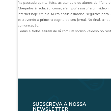
Na passada quinta-feira, as alunas e os alunos do 4ºano do
Chegados à redação, começaram por assistir a um vídeo inf
internet hoje em dia. Muito entusiasmados, seguiram para
escrevendo a primeira página do seu jornal. No final, ain
comunicação.
Todas e todos saíram de lá com um sorriso vaidoso no rosto
SUBSCREVA A NOSSA
NEWSLETTER