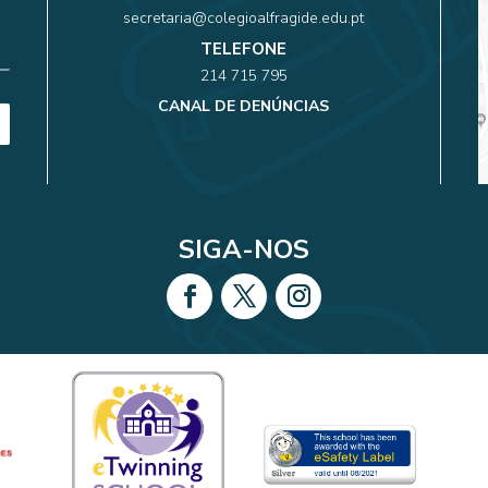
secretaria@colegioalfragide.edu.pt
TELEFONE
214 715 795
CANAL DE DENÚNCIAS
SIGA-NOS