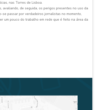
cias, nas Torres de Lisboa.
s, avaliando, de seguida, os perigos presentes no uso da
o-se passar por verdadeiros jornalistas no momento,
cer um pouco do trabalho em rede que é feito na área da