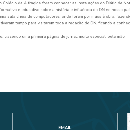
 Colégio de Alfragide foram conhecer as instalações do Diário de Notí
ormativo e educativo sobre a história e influência do DN no nosso paí
 uma sala cheia de computadores, onde foram por mãos à obra, fazend
da tiveram tempo para visitarem toda a redação do DN, ficando a conhe
, trazendo uma primeira página de jornal, muito especial, pela mão.
EMAIL