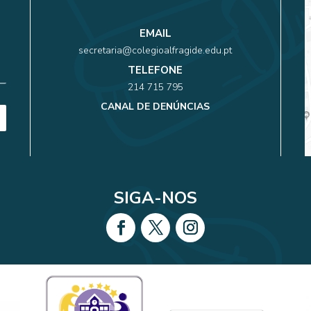
EMAIL
secretaria@colegioalfragide.edu.pt
TELEFONE
214 715 795
CANAL DE DENÚNCIAS
SIGA-NOS