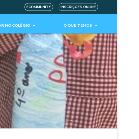
ECOMMUNITY
INSCRIÇÕES ONLINE
R NO COLÉGIO
O QUE TEMOS