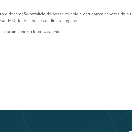
ra a decoração natalícia do nosso colégio e estudaram aspetos da cul
a de Natal dos países de língua inglesa.
ticiparam com muito entusiasmo.