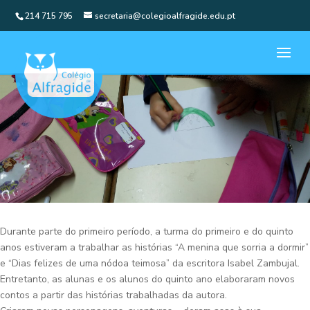
214 715 795
secretaria@colegioalfragide.edu.pt
Durante parte do primeiro período, a turma do primeiro e do quinto
anos estiveram a trabalhar as histórias “A menina que sorria a dormir”
e “Dias felizes de uma nódoa teimosa” da escritora Isabel Zambujal.
Entretanto, as alunas e os alunos do quinto ano elaboraram novos
contos a partir das histórias trabalhadas da autora.