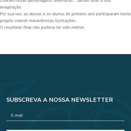
Criaram novas personagens, aventuras…. deram asas à sua
imaginação.
Por sua vez, as alunas e os alunos do primeiro ano participaram neste
projeto criando maravilhosas ilustrações.
O resultado final não poderia ter sido melhor.
SUBSCREVA A NOSSA NEWSLETTER