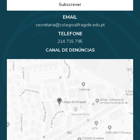
EMAIL
secretaria@colegioalfragide.edu.pt
TELEFONE
214 715 795
CANAL DE DENÚNCIAS