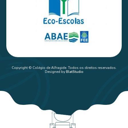
Copyright © Colégio de Alfragide. Todos os direitos reservados.
Designed by
BlatStudio