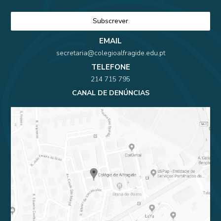
EMAIL
secretaria@colegioalfragide.edu.pt
TELEFONE
214 715 795
CANAL DE DENÚNCIAS