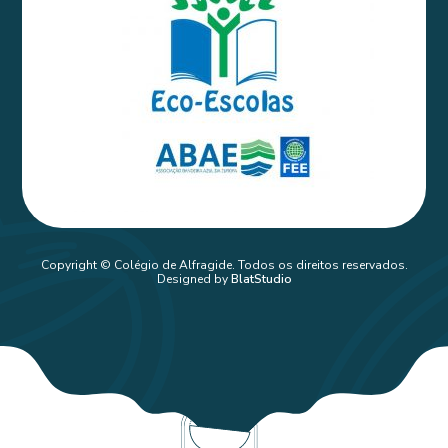
Copyright © Colégio de Alfragide. Todos os direitos reservados.
Designed by
BlatStudio