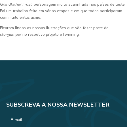
Grandfather Frost
, personagem muito acarinhada nos países de leste.
Foi um trabalho feito em várias etapas e em que todos participaram
com muito entusiasmo.
Ficaram lindas as nossas ilustrações que vão fazer parte do
storyjumper
no respetivo projeto eTwinning.
SUBSCREVA A NOSSA NEWSLETTER