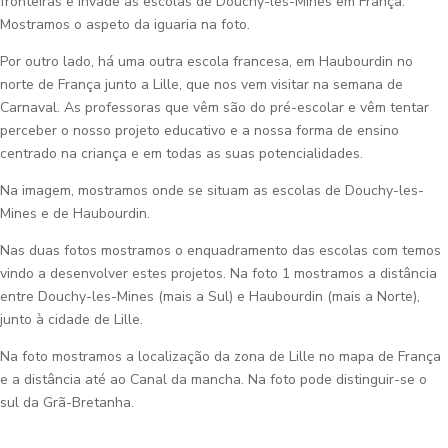
fronteiras e invade as escolas de Douchy-les-Mines em França.
Mostramos o aspeto da iguaria na foto.
Por outro lado, há uma outra escola francesa, em Haubourdin no
norte de França junto a Lille, que nos vem visitar na semana de
Carnaval. As professoras que vêm são do pré-escolar e vêm tentar
perceber o nosso projeto educativo e a nossa forma de ensino
centrado na criança e em todas as suas potencialidades.
Na imagem, mostramos onde se situam as escolas de Douchy-les-
Mines e de Haubourdin.
Nas duas fotos mostramos o enquadramento das escolas com temos
vindo a desenvolver estes projetos. Na foto 1 mostramos a distância
entre Douchy-les-Mines (mais a Sul) e Haubourdin (mais a Norte),
junto à cidade de Lille.
Na foto mostramos a localização da zona de Lille no mapa de França
e a distância até ao Canal da mancha. Na foto pode distinguir-se o
sul da Grã-Bretanha.