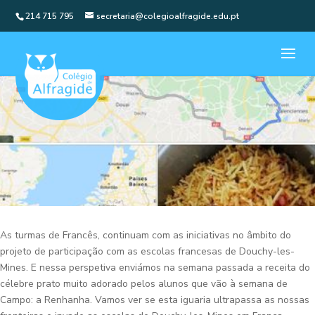
214 715 795
secretaria@colegioalfragide.edu.pt
As turmas de Francês, continuam com as iniciativas no âmbito do
projeto de participação com as escolas francesas de Douchy-les-
Mines. E nessa perspetiva enviámos na semana passada a receita do
célebre prato muito adorado pelos alunos que vão à semana de
Campo: a Renhanha. Vamos ver se esta iguaria ultrapassa as nossas