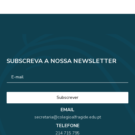
SUBSCREVA A NOSSA NEWSLETTER
EMAIL
secretaria@colegioalfragide.edu.pt
TELEFONE
214 715 795