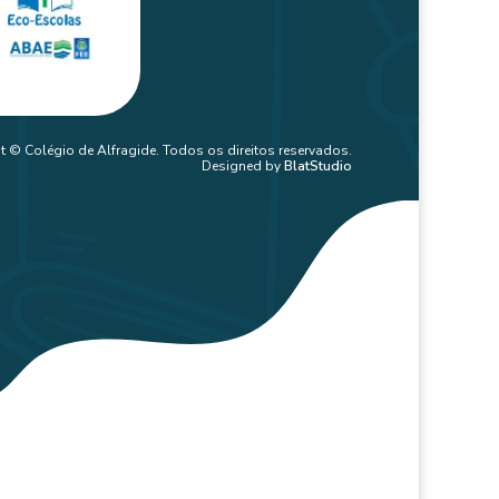
t © Colégio de Alfragide. Todos os direitos reservados.
Designed by
BlatStudio