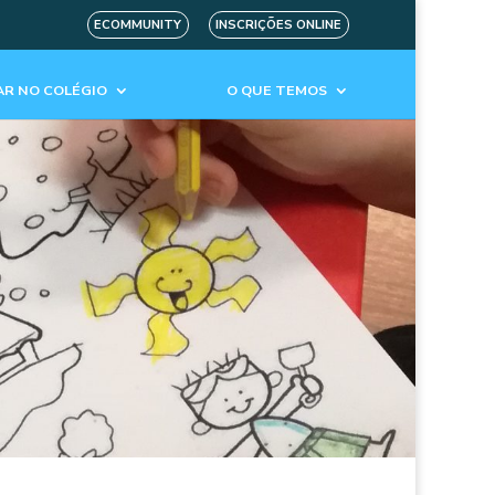
ECOMMUNITY
INSCRIÇÕES ONLINE
R NO COLÉGIO
O QUE TEMOS