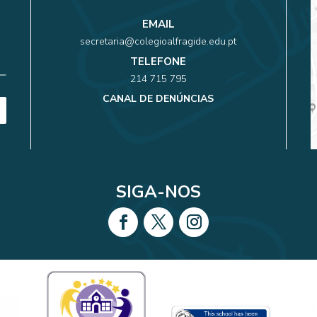
EMAIL
secretaria@colegioalfragide.edu.pt
TELEFONE
214 715 795
CANAL DE DENÚNCIAS
SIGA-NOS