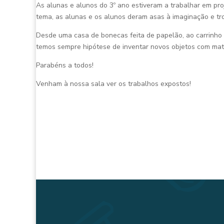
As alunas e alunos do 3º ano estiveram a trabalhar em proj
tema, as alunas e os alunos deram asas à imaginação e tro
Desde uma casa de bonecas feita de papelão, ao carrinho d
temos sempre hipótese de inventar novos objetos com mate
Parabéns a todos!
Venham à nossa sala ver os trabalhos expostos!