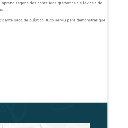
as aprendizagens dos conteúdos gramaticais e lexicais do
as.
gigante saco de plástico, tudo serviu para demonstrar que