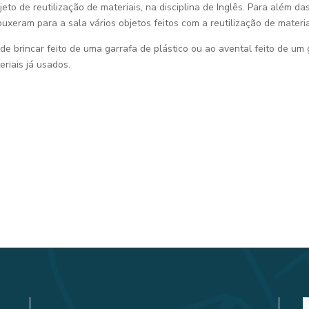
eto de reutilização de materiais, na disciplina de Inglês. Para além d
uxeram para a sala vários objetos feitos com a reutilização de materi
e brincar feito de uma garrafa de plástico ou ao avental feito de um 
riais já usados.