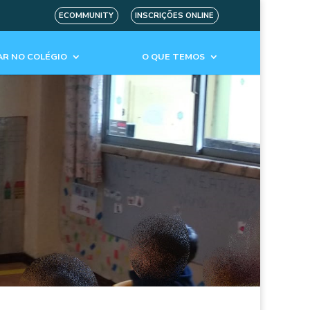
ECOMMUNITY
INSCRIÇÕES ONLINE
R NO COLÉGIO
O QUE TEMOS