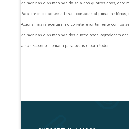
As meninas e os meninos da sala dos quatros anos, este mê
Para dar inicio ao tema foram contadas algumas histórias, 
Alguns Pais já aceitaram o convite, e juntamente com os s
As meninas e os meninos dos quatro anos, agradecem aos 
Uma excelente semana para todas e para todos !