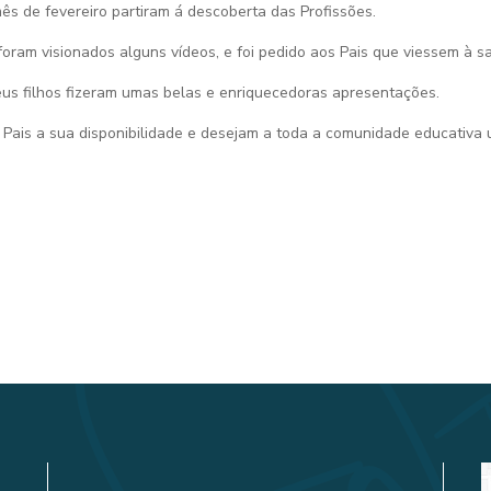
s de fevereiro partiram á descoberta das Profissões.
foram visionados alguns vídeos, e foi pedido aos Pais que viessem à sa
eus filhos fizeram umas belas e enriquecedoras apresentações.
Pais a sua disponibilidade e desejam a toda a comunidade educativa