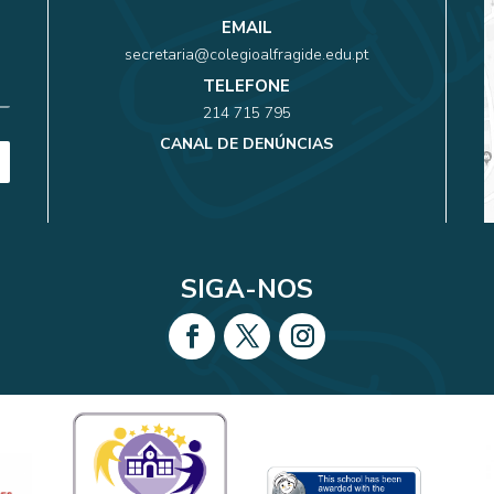
EMAIL
secretaria@colegioalfragide.edu.pt
TELEFONE
214 715 795
CANAL DE DENÚNCIAS
SIGA-NOS