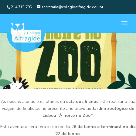
214 715 795
secretaria@colegioalfragide.edu.pt
As nossas alunas e os alunos da
sala dos 5 anos
, irão realizar a sua
viagem de finalistas no presente ano letivo ao
Jardim zoológico de
Lisboa “À noite no Zoo”
.
Esta aventura será terá inicio no dia 2
6 de Junho e terminará no dia
27 de Junho
.