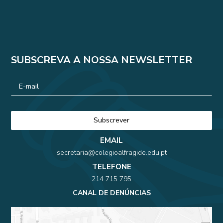
SUBSCREVA A NOSSA NEWSLETTER
EMAIL
secretaria@colegioalfragide.edu.pt
TELEFONE
214 715 795
CANAL DE DENÚNCIAS