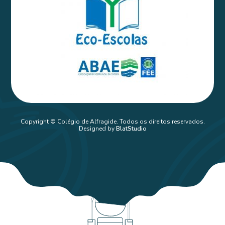
Copyright © Colégio de Alfragide. Todos os direitos reservados.
Designed by
BlatStudio