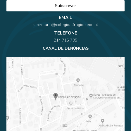
EMAIL
secretaria@colegioalfragide.edu.pt
TELEFONE
214 715 795
CANAL DE DENÚNCIAS