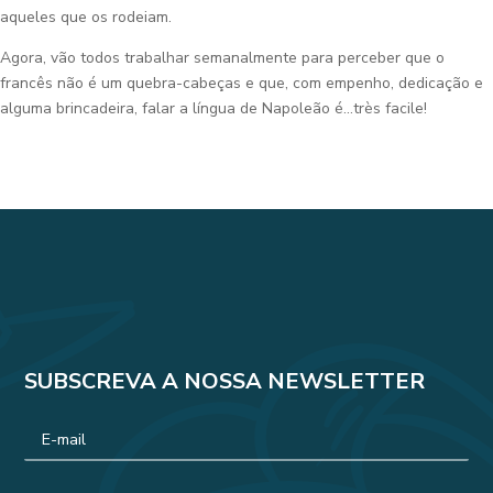
aqueles que os rodeiam.
Agora, vão todos trabalhar semanalmente para perceber que o
francês não é um quebra-cabeças e que, com empenho, dedicação e
alguma brincadeira, falar a língua de Napoleão é…très facile!
SUBSCREVA A NOSSA NEWSLETTER