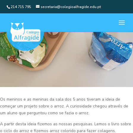
214 715 795
secretaria@colegioalfragide.edu.pt
Os meninos e as meninas da sala dos 5 anos tiveram a ideia de
começar um projeto sobre o arroz. A curiosidade chegou através de
um aluno que perguntou como se fazia o arroz.
A partir desta ideia fizemos as nossas pesquisas. Lemos o livro sobre
o ciclo do arroz e fizemos arroz colorido para fazer colagens.