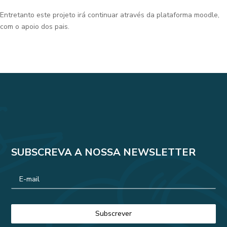
Entretanto este projeto irá continuar através da plataforma moodle,
com o apoio dos pais.
SUBSCREVA A NOSSA NEWSLETTER