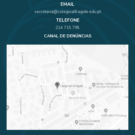
EMAIL
secretaria@colegioalfragide.edu.pt
TELEFONE
214 715 795
CANAL DE DENÚNCIAS