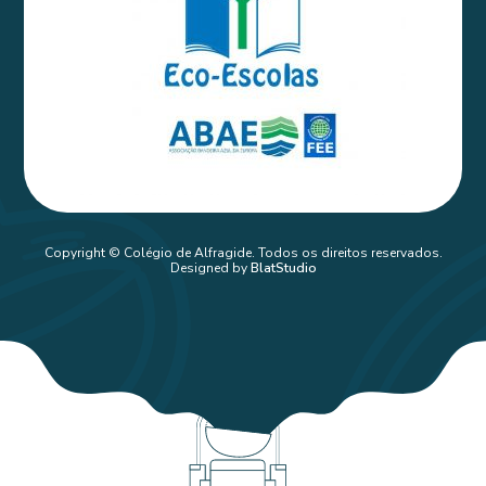
Copyright © Colégio de Alfragide. Todos os direitos reservados.
Designed by
BlatStudio