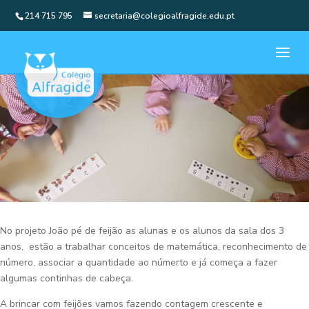
214 715 795
secretaria@colegioalfragide.edu.pt
No projeto João pé de feijão as alunas e os alunos da sala dos 3
anos, estão a trabalhar conceitos de matemática, reconhecimento de
número, associar a quantidade ao númerto e já começa a fazer
algumas continhas de cabeça.
A brincar com feijões vamos fazendo contagem crescente e