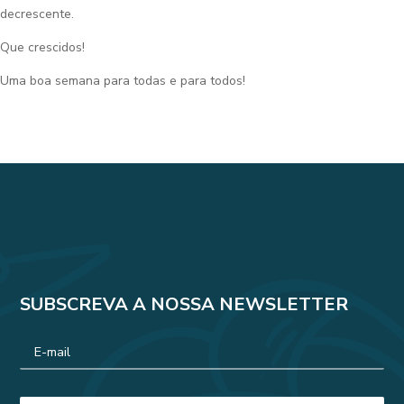
decrescente.
Que crescidos!
Uma boa semana para todas e para todos!
SUBSCREVA A NOSSA NEWSLETTER