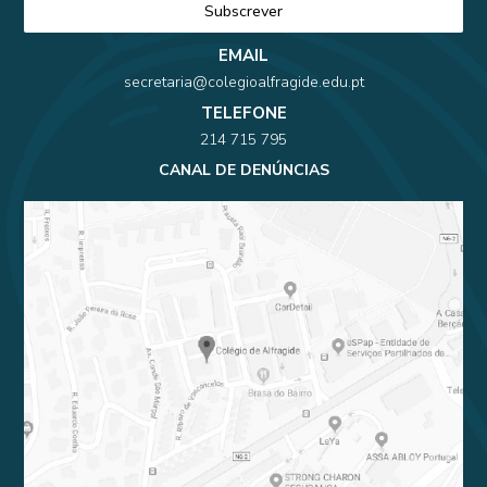
EMAIL
secretaria@colegioalfragide.edu.pt
TELEFONE
214 715 795
CANAL DE DENÚNCIAS