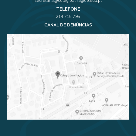
secretaria@colegioalfragide.edu.pt
TELEFONE
214 715 795
CANAL DE DENÚNCIAS