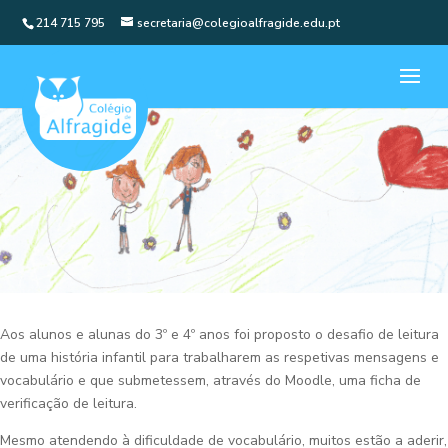
214 715 795
secretaria@colegioalfragide.edu.pt
Aos alunos e alunas do 3º e 4º anos foi proposto o desafio de leitura
de uma história infantil para trabalharem as respetivas mensagens e
vocabulário e que submetessem, através do Moodle, uma ficha de
verificação de leitura.
Mesmo atendendo à dificuldade de vocabulário, muitos estão a aderir,