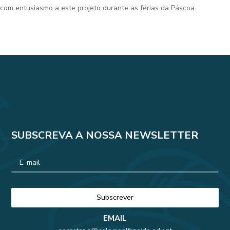
com entusiasmo a este projeto durante as férias da Páscoa.
SUBSCREVA A NOSSA NEWSLETTER
EMAIL