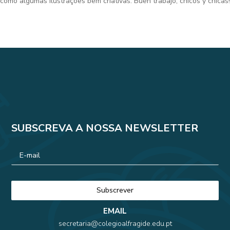
como algumas ilustrações bem criativas. Buen trabajo, chicos y chicas!
SUBSCREVA A NOSSA NEWSLETTER
EMAIL
secretaria@colegioalfragide.edu.pt