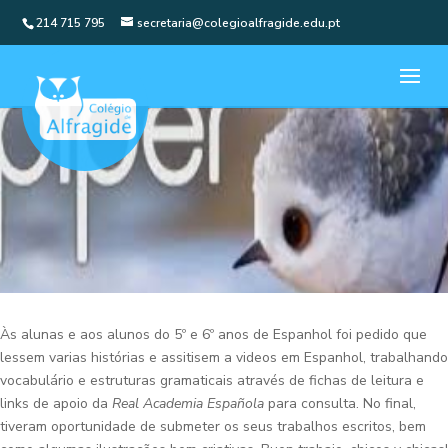
214 715 795
secretaria@colegioalfragide.edu.pt
Às alunas e aos alunos do 5º e 6º anos de Espanhol foi pedido que
lessem varias histórias e assitisem a videos em Espanhol, trabalhando
vocabulário e estruturas gramaticais através de fichas de leitura e
links de apoio da
Real Academia Española
para consulta. No final,
tiveram oportunidade de submeter os seus trabalhos escritos, bem