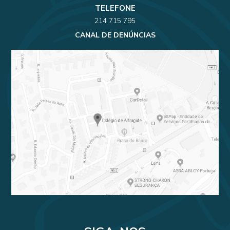
TELEFONE
214 715 795
CANAL DE DENÚNCIAS