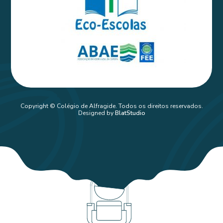
Copyright © Colégio de Alfragide. Todos os direitos reservados.
Designed by
BlatStudio