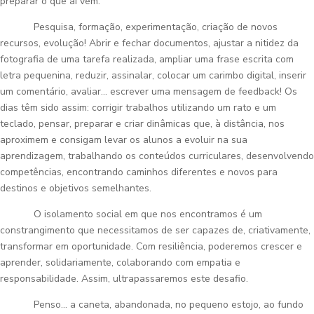
preparar o que aí vem.
Pesquisa, formação, experimentação, criação de novos
recursos, evolução! Abrir e fechar documentos, ajustar a nitidez da
fotografia de uma tarefa realizada, ampliar uma frase escrita com
letra pequenina, reduzir, assinalar, colocar um carimbo digital, inserir
um comentário, avaliar… escrever uma mensagem de feedback! Os
dias têm sido assim: corrigir trabalhos utilizando um rato e um
teclado, pensar, preparar e criar dinâmicas que, à distância, nos
aproximem e consigam levar os alunos a evoluir na sua
aprendizagem, trabalhando os conteúdos curriculares, desenvolvendo
competências, encontrando caminhos diferentes e novos para
destinos e objetivos semelhantes.
O isolamento social em que nos encontramos é um
constrangimento que necessitamos de ser capazes de, criativamente,
transformar em oportunidade. Com resiliência, poderemos crescer e
aprender, solidariamente, colaborando com empatia e
responsabilidade. Assim, ultrapassaremos este desafio.
Penso… a caneta, abandonada, no pequeno estojo, ao fundo