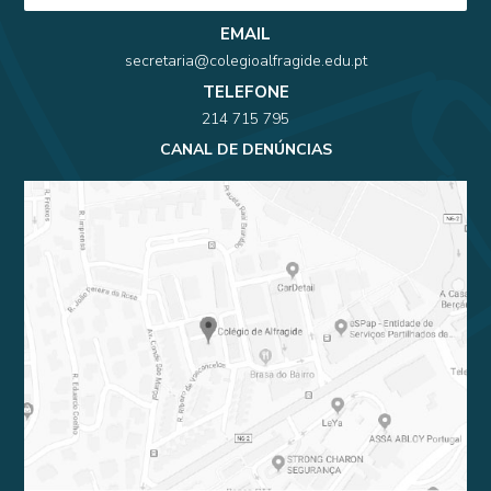
EMAIL
secretaria@colegioalfragide.edu.pt
TELEFONE
214 715 795
CANAL DE DENÚNCIAS