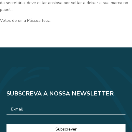
da secretária, deve estar ansiosa por voltar a deixar a sua marca no
papel…
Votos de uma Páscoa feliz.
SUBSCREVA A NOSSA NEWSLETTER