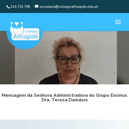
214 715 795
secretaria@colegioalfragide.edu.pt
Mensagem da Senhora Administradora do Grupo Ensinus
Dra. Teresa Damásio