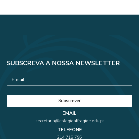
SUBSCREVA A NOSSA NEWSLETTER
EMAIL
secretaria@colegioalfragide.edu.pt
TELEFONE
214 715 795