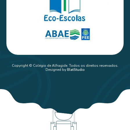
Copyright © Colégio de Alfragide. Todos os direitos reservados.
Designed by
BlatStudio