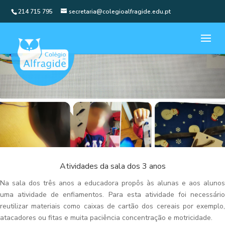
214 715 795
secretaria@colegioalfragide.edu.pt
Atividades da sala dos 3 anos
Na sala dos três anos a educadora propôs às alunas e aos alunos
uma atividade de enfiamentos. Para esta atividade foi necessário
reutilizar materiais como caixas de cartão dos cereais por exemplo,
atacadores ou fitas e muita paciência concentração e motricidade.