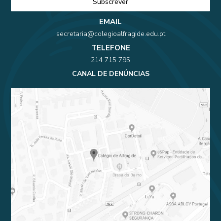
EMAIL
secretaria@colegioalfragide.edu.pt
TELEFONE
214 715 795
CANAL DE DENÚNCIAS