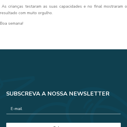
As crianças testaram as suas capacidades e no final mostraram o
resultado com muito orgulho.
Boa semana!
SUBSCREVA A NOSSA NEWSLETTER