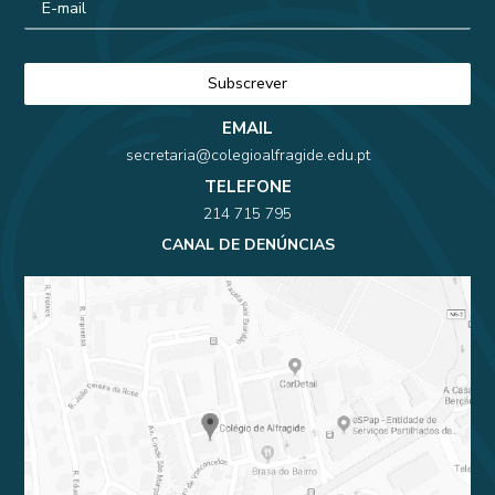
EMAIL
secretaria@colegioalfragide.edu.pt
TELEFONE
214 715 795
CANAL DE DENÚNCIAS