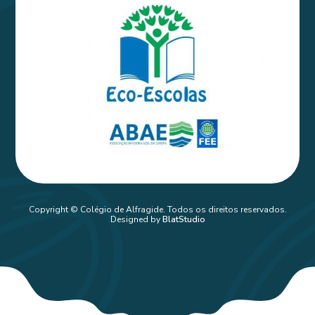
Copyright © Colégio de Alfragide. Todos os direitos reservados.
Designed by
BlatStudio