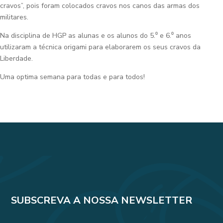
cravos”, pois foram colocados cravos nos canos das armas dos
militares.
Na disciplina de HGP as alunas e os alunos do 5.⁰ e 6.⁰ anos
utilizaram a técnica origami para elaborarem os seus cravos da
Liberdade.
Uma optima semana para todas e para todos!
SUBSCREVA A NOSSA NEWSLETTER