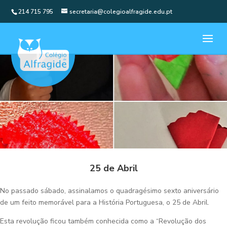
214 715 795
secretaria@colegioalfragide.edu.pt
25 de Abril
No passado sábado, assinalamos o quadragésimo sexto aniversário
de um feito memorável para a História Portuguesa, o 25 de Abril.
Esta revolução ficou também conhecida como a “Revolução dos