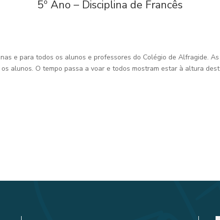
5º Ano – Disciplina de Francês
unas e para todos os alunos e professores do Colégio de Alfragide. A
os alunos. O tempo passa a voar e todos mostram estar à altura deste