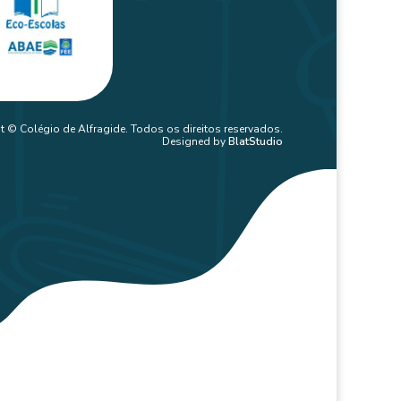
t © Colégio de Alfragide. Todos os direitos reservados.
Designed by
BlatStudio