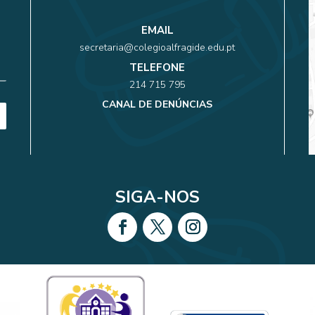
EMAIL
secretaria@colegioalfragide.edu.pt
TELEFONE
214 715 795
CANAL DE DENÚNCIAS
SIGA-NOS