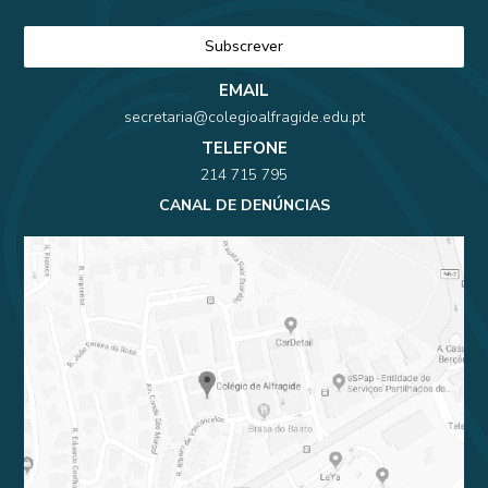
EMAIL
secretaria@colegioalfragide.edu.pt
TELEFONE
214 715 795
CANAL DE DENÚNCIAS