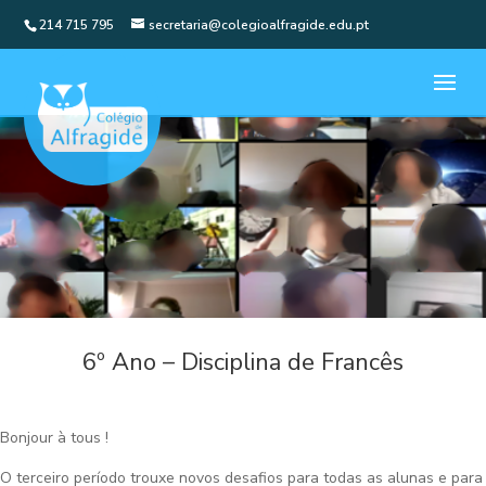
214 715 795
secretaria@colegioalfragide.edu.pt
6º Ano – Disciplina de Francês
Bonjour à tous !
O terceiro período trouxe novos desafios para todas as alunas e para