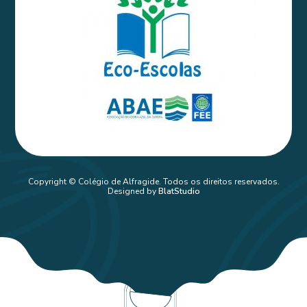
Copyright © Colégio de Alfragide. Todos os direitos reservados.
Designed by
BlatStudio