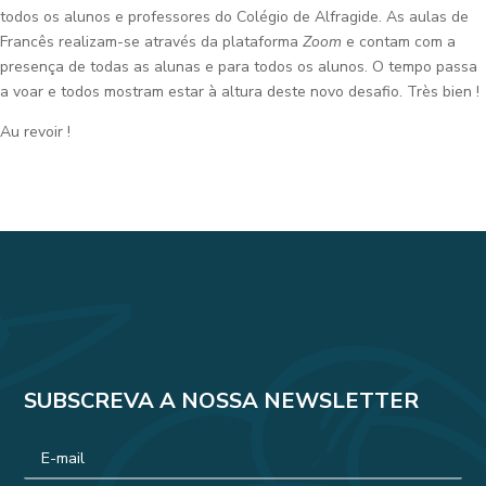
todos os alunos e professores do Colégio de Alfragide. As aulas de
Francês realizam-se através da plataforma
Zoom
e contam com a
presença de todas as alunas e para todos os alunos. O tempo passa
a voar e todos mostram estar à altura deste novo desafio. Très bien !
Au revoir !
SUBSCREVA A NOSSA NEWSLETTER