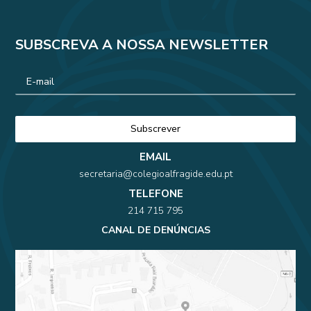
SUBSCREVA A NOSSA NEWSLETTER
EMAIL
secretaria@colegioalfragide.edu.pt
TELEFONE
214 715 795
CANAL DE DENÚNCIAS