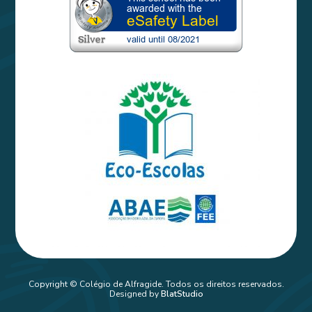
Copyright © Colégio de Alfragide. Todos os direitos reservados.
Designed by
BlatStudio