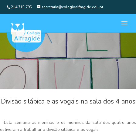
214 715 795
secretaria@colegioalfragide.edu.pt
Divisão silábica e as vogais na sala dos 4 anos
Esta semana as meninas e os meninos da sala dos quatro anos
estiveram a trabalhar a divisão silábica e as vogais.