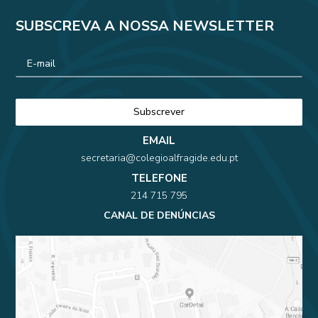
SUBSCREVA A NOSSA NEWSLETTER
EMAIL
secretaria@colegioalfragide.edu.pt
TELEFONE
214 715 795
CANAL DE DENÚNCIAS