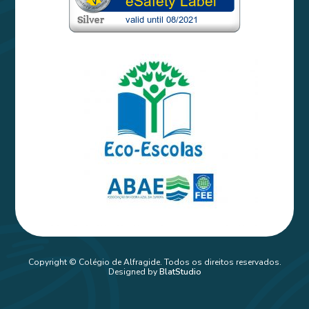
Copyright © Colégio de Alfragide. Todos os direitos reservados.
Designed by
BlatStudio