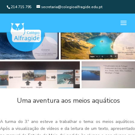
214 715 795
secretaria@colegioalfragide.edu.pt
Uma aventura aos meios aquáticos
A turma do 3.º ano esteve a trabalhar o tema: os meios aquáticos.
Após a visualização de vídeos e da leitura de um texto, apresentado