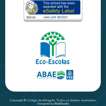
Copyright © Colégio de Alfragide. Todos os direitos reservados.
Designed by
BlatStudio