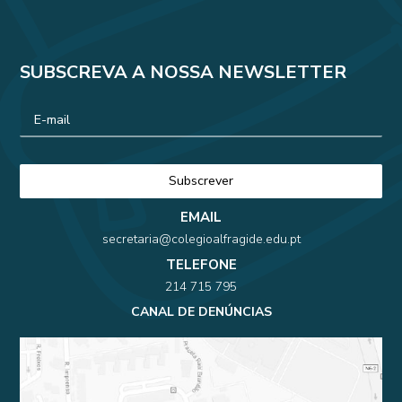
SUBSCREVA A NOSSA NEWSLETTER
EMAIL
secretaria@colegioalfragide.edu.pt
TELEFONE
214 715 795
CANAL DE DENÚNCIAS