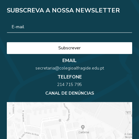
SUBSCREVA A NOSSA NEWSLETTER
EMAIL
secretaria@colegioalfragide.edu.pt
TELEFONE
214 715 795
CANAL DE DENÚNCIAS