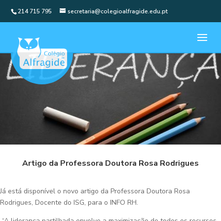
214 715 795
secretaria@colegioalfragide.edu.pt
Artigo da Professora Doutora Rosa Rodrigues
Já está disponível o novo artigo da Professora Doutora Rosa
Rodrigues, Docente do ISG, para o INFO RH.
“A liderança partilhada envolve a maximização de todos os recursos