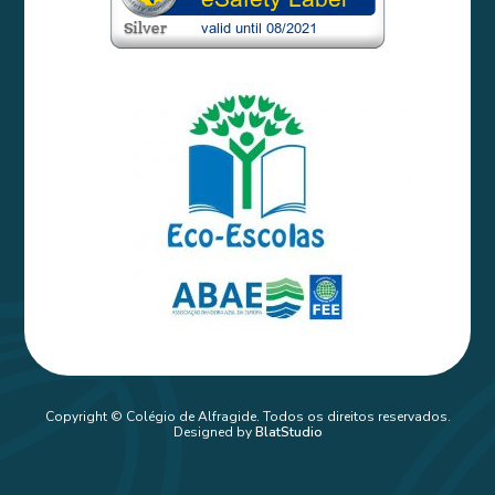
Copyright © Colégio de Alfragide. Todos os direitos reservados.
Designed by
BlatStudio