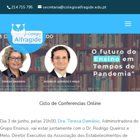
214 715 795
secretaria@colegioalfragide.edu.pt
Ciclo de Conferencias Online
Dia 3 de junho, pelas 21h00,
Dra. Teresa Damásio
, Administradora do
Grupo Ensinus, vai estar juntamente com o Dr. Rodrigo Queiroz e
Melo, Diretor Executivo da Associação dos Estabelecimentos de