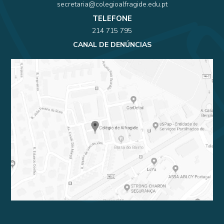
secretaria@colegioalfragide.edu.pt
TELEFONE
214 715 795
CANAL DE DENÚNCIAS