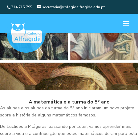
214 715 795
secretaria@colegioalfragide.edu.pt
A matemática e a turma do 5º ano
As alunas e os alunos da turma do 5.º ano iniciaram um novo projeto
sobre a história de alguns matemáticos famosos.
De Euclides a Pitágoras, passando por Euler, vamos aprender mais
sobre a vida e a contribuição que estes matemáticos deram para esta