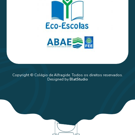
Copyright © Colégio de Alfragide. Todos os direitos reservados.
Designed by
BlatStudio