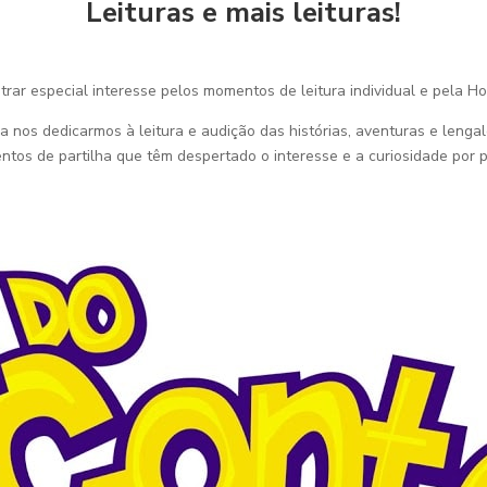
Leituras e mais leituras!
rar especial interesse pelos momentos de leitura individual e pela Ho
os dedicarmos à leitura e audição das histórias, aventuras e lenga
os de partilha que têm despertado o interesse e a curiosidade por p