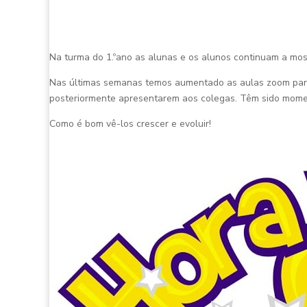
Na turma do 1.ºano as alunas e os alunos continuam a most
Nas últimas semanas temos aumentado as aulas zoom para n
posteriormente apresentarem aos colegas. Têm sido moment
Como é bom vê-los crescer e evoluir!