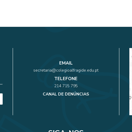
EMAIL
secretaria@colegioalfragide.edu.pt
TELEFONE
214 715 795
CANAL DE DENÚNCIAS