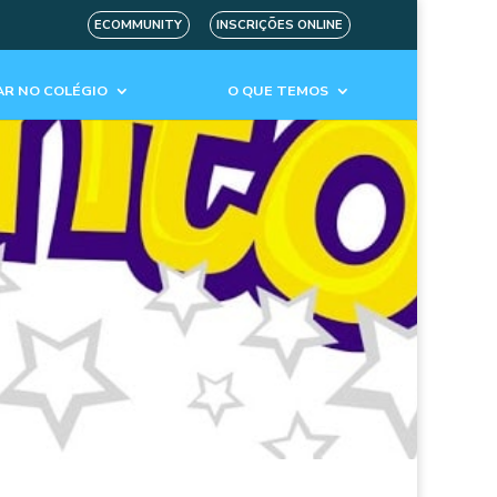
ECOMMUNITY
INSCRIÇÕES ONLINE
R NO COLÉGIO
O QUE TEMOS