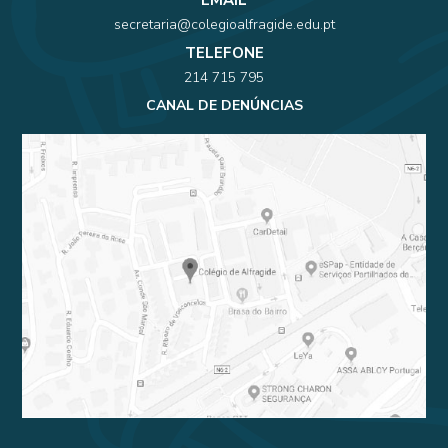
EMAIL
secretaria@colegioalfragide.edu.pt
TELEFONE
214 715 795
CANAL DE DENÚNCIAS