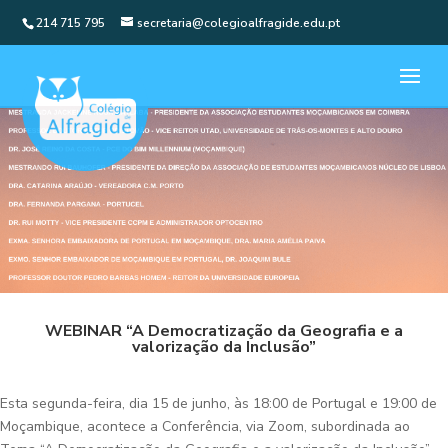
214 715 795
secretaria@colegioalfragide.edu.pt
WEBINAR “A Democratização da Geografia e a
valorização da Inclusão”
Esta segunda-feira, dia 15 de junho, às 18:00 de Portugal e 19:00 de
Moçambique, acontece a Conferência, via Zoom, subordinada ao