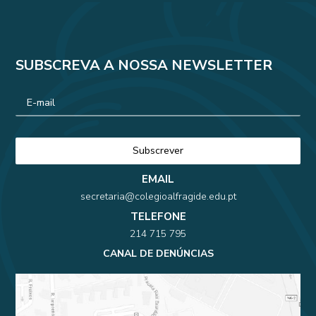
SUBSCREVA A NOSSA NEWSLETTER
EMAIL
secretaria@colegioalfragide.edu.pt
TELEFONE
214 715 795
CANAL DE DENÚNCIAS