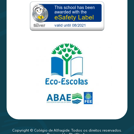
Copyright © Colégio de Alfragide. Todos os direitos reservados.