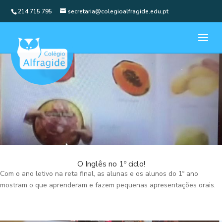
214 715 795
secretaria@colegioalfragide.edu.pt
O Inglês no 1º ciclo!
Com o ano letivo na reta final, as alunas e os alunos do 1º ano
mostram o que aprenderam e fazem pequenas apresentações orais.