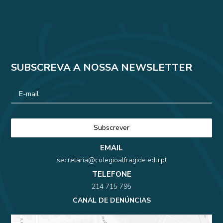
SUBSCREVA A NOSSA NEWSLETTER
EMAIL
secretaria@colegioalfragide.edu.pt
TELEFONE
214 715 795
CANAL DE DENÚNCIAS