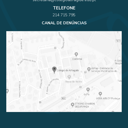
TELEFONE
214 715 795
CANAL DE DENÚNCIAS