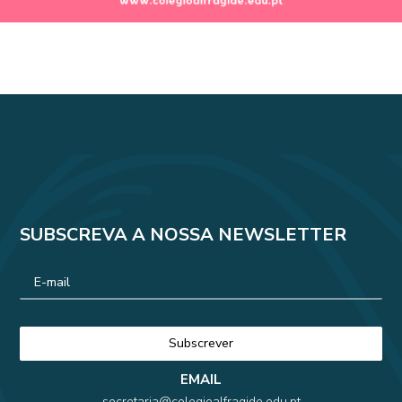
SUBSCREVA A NOSSA NEWSLETTER
EMAIL
secretaria@colegioalfragide.edu.pt