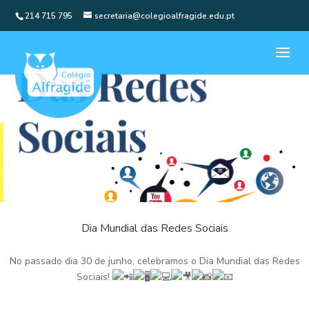
214 715 795
secretaria@colegioalfragide.edu.pt
Dia Mundial das Redes Sociais
No passado dia 30 de junho, celebramos o Dia Mundial das Redes
Sociais!