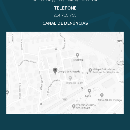
TELEFONE
214 715 795
CANAL DE DENÚNCIAS