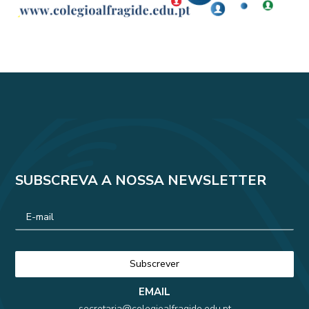
SUBSCREVA A NOSSA NEWSLETTER
EMAIL
secretaria@colegioalfragide.edu.pt