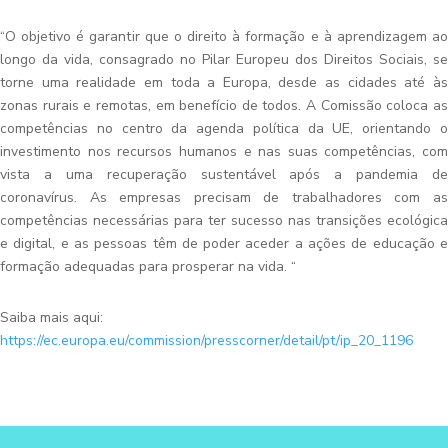
“O objetivo é garantir que o direito à formação e à aprendizagem ao
longo da vida, consagrado no Pilar Europeu dos Direitos Sociais, se
torne uma realidade em toda a Europa, desde as cidades até às
zonas rurais e remotas, em benefício de todos.
A Comissão coloca a
competências no centro da agenda política da UE, orientando o
investimento nos recursos humanos e nas suas competências, com
vista a uma recuperação sustentável após a pandemia de
coronavírus. As empresas precisam de trabalhadores com as
competências necessárias para ter sucesso nas transições ecológica
e digital, e as pessoas têm de poder aceder a ações de educação e
formação adequadas para prosperar na vida. “
Saiba mais aqui:
https://ec.europa.eu/commission/presscorner/detail/pt/ip_20_1196