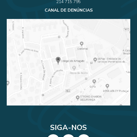
214 715 795
CANAL DE DENÚNCIAS
SIGA-NOS