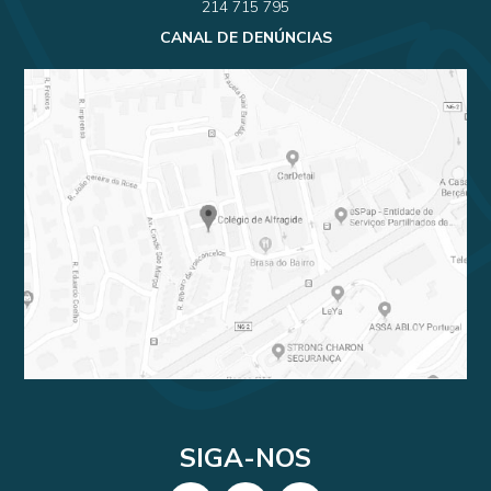
214 715 795
CANAL DE DENÚNCIAS
SIGA-NOS