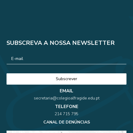
SUBSCREVA A NOSSA NEWSLETTER
EMAIL
secretaria@colegioalfragide.edu.pt
TELEFONE
214 715 795
CANAL DE DENÚNCIAS