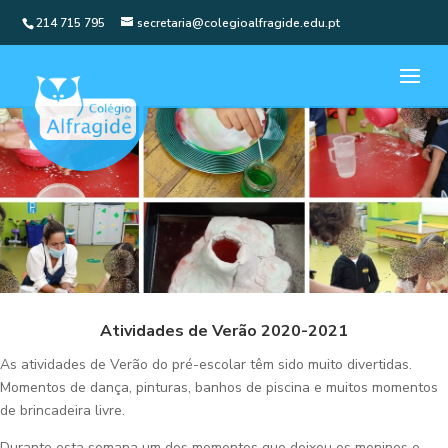
214 715 795
secretaria@colegioalfragide.edu.pt
Atividades de Verão 2020-2021
As atividades de Verão do pré-escolar têm sido muito divertidas.
Momentos de dança, pinturas, banhos de piscina e muitos momentos
de brincadeira livre.
Durante esta semana um dos momentos que deixou os meninos e