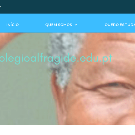
t
INÍCIO
QUEM SOMOS
QUERO ESTUDA