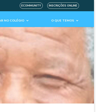
ECOMMUNITY
INSCRIÇÕES ONLINE
R NO COLÉGIO
O QUE TEMOS