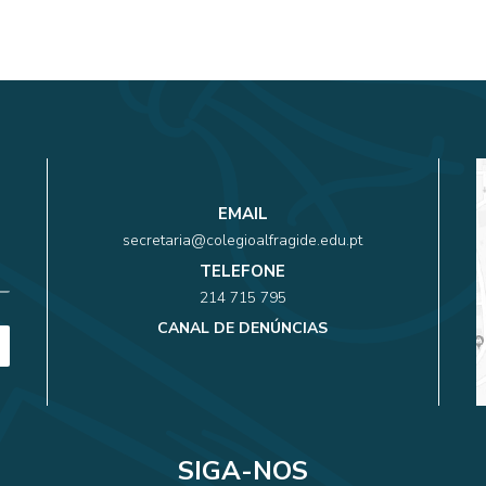
EMAIL
secretaria@colegioalfragide.edu.pt
TELEFONE
214 715 795
CANAL DE DENÚNCIAS
SIGA-NOS