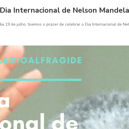
Dia Internacional de Nelson Mandel
a 19 de julho, tivemos o prazer de celebrar o Dia Internacional de N