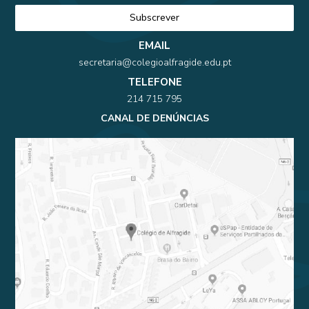
EMAIL
secretaria@colegioalfragide.edu.pt
TELEFONE
214 715 795
CANAL DE DENÚNCIAS