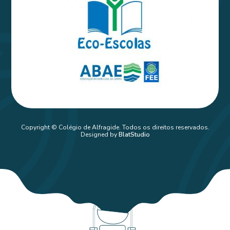
Copyright © Colégio de Alfragide. Todos os direitos reservados.
Designed by
BlatStudio