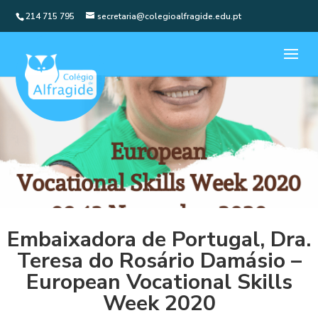
214 715 795
secretaria@colegioalfragide.edu.pt
Embaixadora de Portugal, Dra.
Teresa do Rosário Damásio –
European Vocational Skills
Week 2020