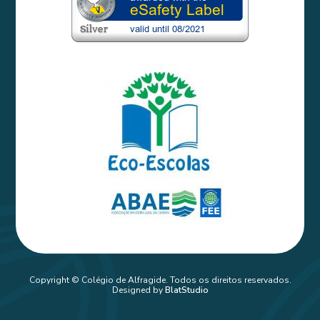
Copyright © Colégio de Alfragide. Todos os direitos reservados.
Designed by
BlatStudio