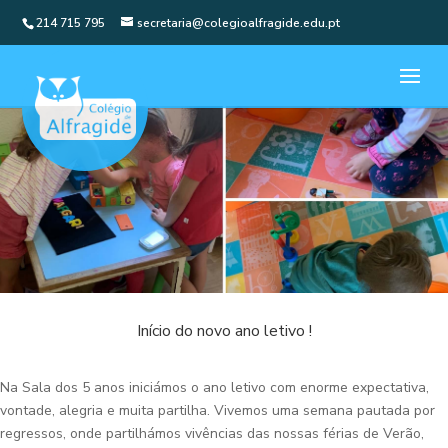
214 715 795
secretaria@colegioalfragide.edu.pt
Início do novo ano letivo !
Na Sala dos 5 anos iniciámos o ano letivo com enorme expectativa,
vontade, alegria e muita partilha. Vivemos uma semana pautada por
regressos, onde partilhámos vivências das nossas férias de Verão,