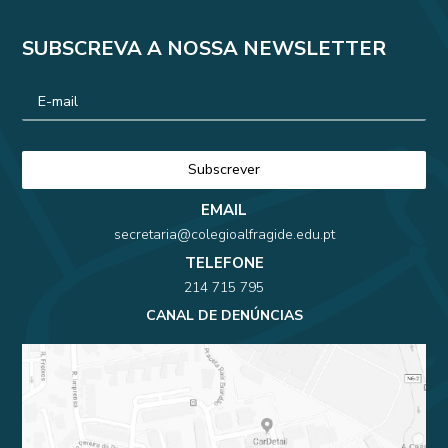
SUBSCREVA A NOSSA NEWSLETTER
EMAIL
secretaria@colegioalfragide.edu.pt
TELEFONE
214 715 795
CANAL DE DENÚNCIAS