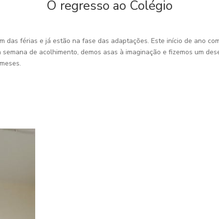
O regresso ao Colégio
 das férias e já estão na fase das adaptações. Este início de ano com
sta semana de acolhimento, demos asas à imaginação e fizemos um dese
 meses.