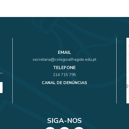
EMAIL
secretaria@colegioalfragide.edu.pt
TELEFONE
214 715 795
CANAL DE DENÚNCIAS
SIGA-NOS