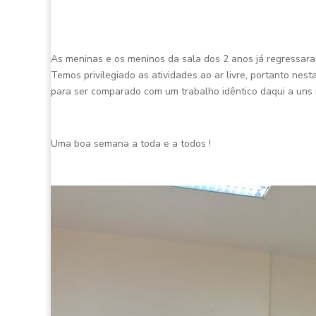
As meninas e os meninos da sala dos 2 anos já regressaram
Temos privilegiado as atividades ao ar livre, portanto ne
para ser comparado com um trabalho idêntico daqui a uns
Uma boa semana a toda e a todos !