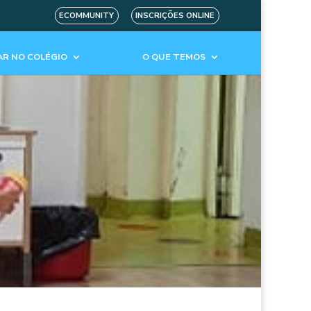
ECOMMUNITY
INSCRIÇÕES ONLINE
R NO COLÉGIO
O QUE TEMOS