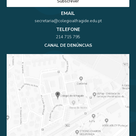
EMAIL
secretaria@colegioalfragide.edu.pt
TELEFONE
214 715 795
CANAL DE DENÚNCIAS