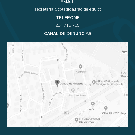
EMAIL
secretaria@colegioalfragide.edu.pt
TELEFONE
214 715 795
CANAL DE DENÚNCIAS