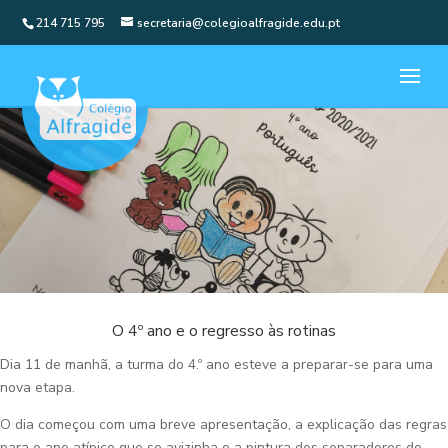
214 715 795
secretaria@colegioalfragide.edu.pt
O 4º ano e o regresso às rotinas
Dia 11 de manhã, a turma do 4.º ano esteve a preparar-se para uma
nova etapa.
O dia começou com uma breve apresentação, a explicação das regras
para o ano atípico que se avizinha e a pintura dos separadores do