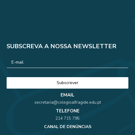
SUBSCREVA A NOSSA NEWSLETTER
EMAIL
secretaria@colegioalfragide.edu.pt
TELEFONE
214 715 795
CANAL DE DENÚNCIAS