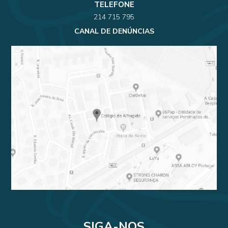
TELEFONE
214 715 795
CANAL DE DENÚNCIAS
SIGA-NOS