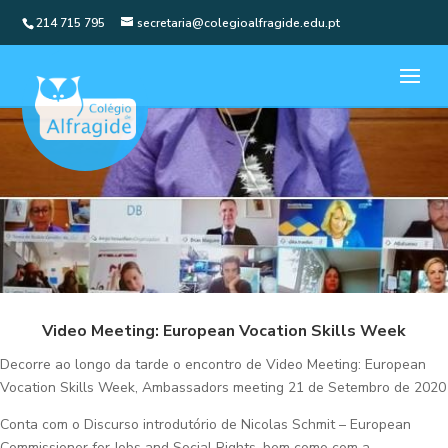
214 715 795
secretaria@colegioalfragide.edu.pt
Video Meeting: European Vocation Skills Week
Decorre ao longo da tarde o encontro de Video Meeting: European
Vocation Skills Week, Ambassadors meeting 21 de Setembro de 2020
Conta com o Discurso introdutório de Nicolas Schmit – European
Commissioner for Jobs and Social Rights, bem como com a