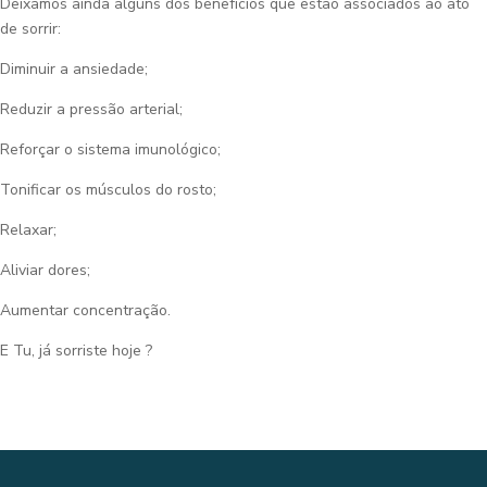
Deixamos ainda alguns dos benefícios que estão associados ao ato
de sorrir:
Diminuir a ansiedade;
Reduzir a pressão arterial;
Reforçar o sistema imunológico;
Tonificar os músculos do rosto;
Relaxar;
Aliviar dores;
Aumentar concentração.
E Tu, já sorriste hoje ?