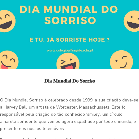
𝐃𝐢𝐚 𝐌𝐮𝐧𝐝𝐢𝐚𝐥 𝐃𝐨 𝐒𝐨𝐫𝐫𝐢𝐬𝐨
O Dia Mundial Sorriso é celebrado desde 1999, a sua criação deve-se
a Harvey Ball, um artista de Worcester, Massachussets. Este foi
responsável pela criação do tão conhecido ‘smiley’, um círculo
amarelo sorridente que vemos agora espalhado por todo o mundo, e
presente nos nossos telemóveis.