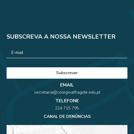
SUBSCREVA A NOSSA NEWSLETTER
EMAIL
secretaria@colegioalfragide.edu.pt
TELEFONE
214 715 795
CANAL DE DENÚNCIAS