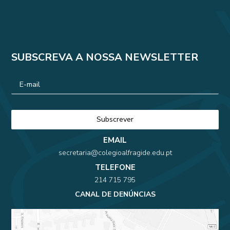
SUBSCREVA A NOSSA NEWSLETTER
EMAIL
secretaria@colegioalfragide.edu.pt
TELEFONE
214 715 795
CANAL DE DENÚNCIAS