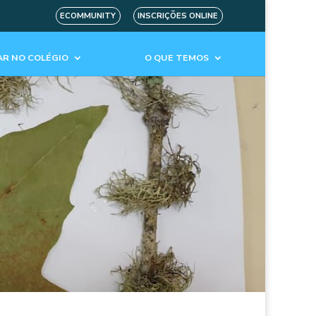
ECOMMUNITY
INSCRIÇÕES ONLINE
R NO COLÉGIO
O QUE TEMOS