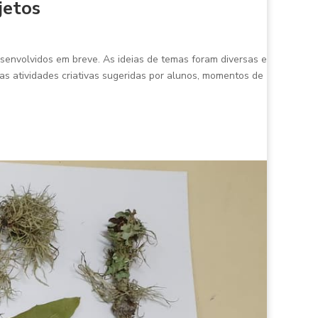
jetos
senvolvidos em breve. As ideias de temas foram diversas e
s atividades criativas sugeridas por alunos, momentos de