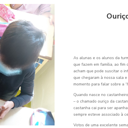
Ouriç
As alunas e os alunos da tur
que fazem em família, ao fim 
acham que pode suscitar o int
que chegaram à nossa sala e 
momento para falar sobre a “h
Quando nasce no castanheiro,
– o chamado ouriço da castan
castanha cai para ser apanha
sempre esteve associado à ce
Votos de uma excelente sema