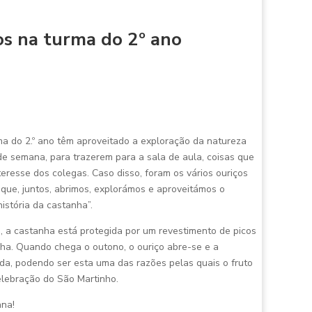
os na turma do 2º ano
ma do 2.º ano têm aproveitado a exploração da natureza
de semana, para trazerem para a sala de aula, coisas que
eresse dos colegas. Caso disso, foram os vários ouriços
que, juntos, abrimos, explorámos e aproveitámos o
istória da castanha”.
 a castanha está protegida por um revestimento de picos
ha. Quando chega o outono, o ouriço abre-se e a
da, podendo ser esta uma das razões pelas quais o fruto
lebração do São Martinho.
na!